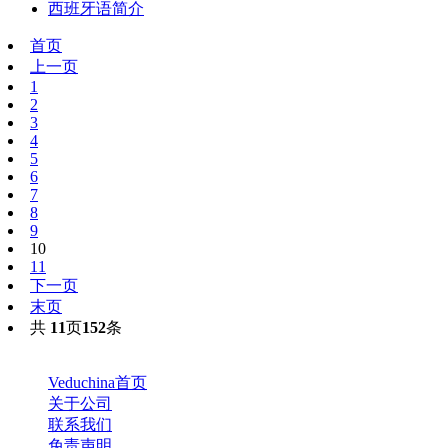
西班牙语简介
首页
上一页
1
2
3
4
5
6
7
8
9
10
11
下一页
末页
共
11
页
152
条
Veduchina首页
关于公司
联系我们
免责声明