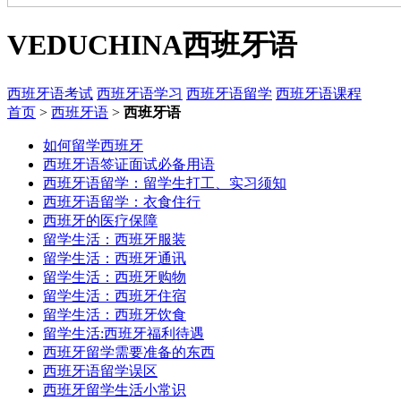
VEDUCHINA
西班牙语
西班牙语考试
西班牙语学习
西班牙语留学
西班牙语课程
首页
>
西班牙语
>
西班牙语
如何留学西班牙
西班牙语签证面试必备用语
西班牙语留学：留学生打工、实习须知
西班牙语留学：衣食住行
西班牙的医疗保障
留学生活：西班牙服装
留学生活：西班牙通讯
留学生活：西班牙购物
留学生活：西班牙住宿
留学生活：西班牙饮食
留学生活:西班牙福利待遇
西班牙留学需要准备的东西
西班牙语留学误区
西班牙留学生活小常识