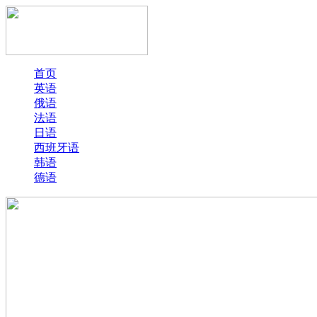
首页
英语
俄语
法语
日语
西班牙语
韩语
德语