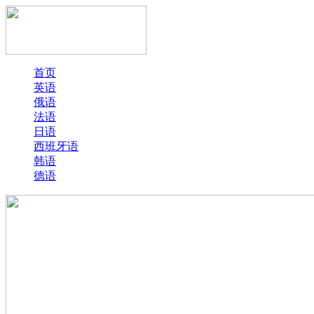
首页
英语
俄语
法语
日语
西班牙语
韩语
德语