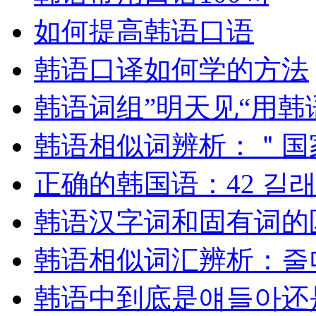
如何提高韩语口语
韩语口译如何学的方法
韩语词组”明天见“用韩
韩语相似词辨析：＂国
正确的韩国语：42 길
韩语汉字词和固有词的
韩语相似词汇辨析：줄다
韩语中到底是얘들아还