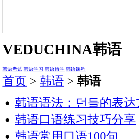
VEDUCHINA
韩语
韩语考试
韩语学习
韩语留学
韩语课程
首页
>
韩语
>
韩语
韩语语法：던들的表达
韩语口语练习技巧分享
韩语常用口语100句