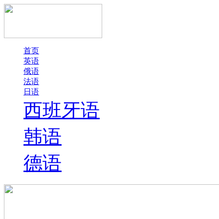
首页
英语
俄语
法语
日语
西班牙语
韩语
德语