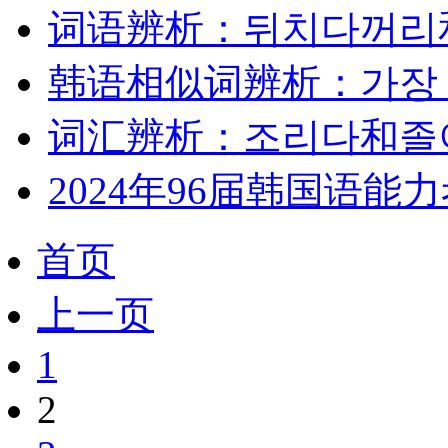
词语辨析：뒤치다꺼리
韩语相似词辨析：가장 
词汇辨析：조리다和졸
2024年96届韩国语能力
首页
上一页
1
2