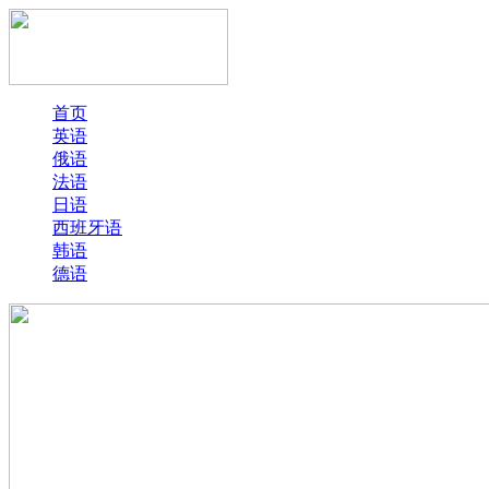
首页
英语
俄语
法语
日语
西班牙语
韩语
德语