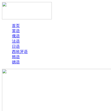
首页
英语
俄语
法语
日语
西班牙语
韩语
德语