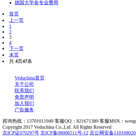
德国大学各专业费用
首页
上一页
1
2
3
4
下一页
末页
共
4
页
47
条
Veduchina首页
关于公司
联系我们
免责声明
加入我们
广告服务
咨询热线：13701011949 客服QQ：821671389 客服MSN：wengu
Copyright 2017 Veduchina Co.,Ltd. All Rights Reserved
京ICP证070297号
京ICP备08006511号-12
京公网安备110108020