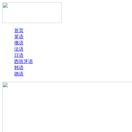
首页
英语
俄语
法语
日语
西班牙语
韩语
德语