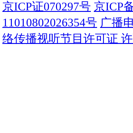
京ICP证070297号
京ICP备
11010802026354号
广播
络传播视听节目许可证 许可