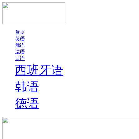
首页
英语
俄语
法语
日语
西班牙语
韩语
德语