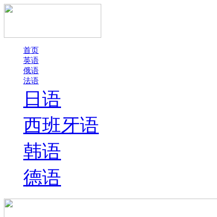
首页
英语
俄语
法语
日语
西班牙语
韩语
德语