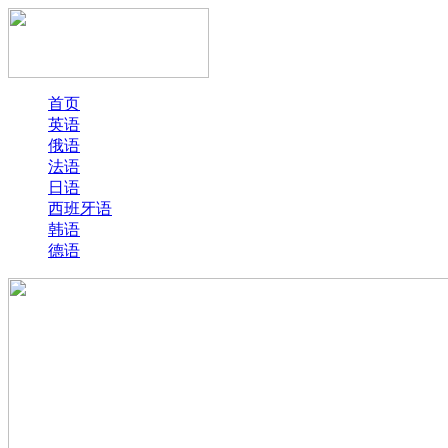
首页
英语
俄语
法语
日语
西班牙语
韩语
德语