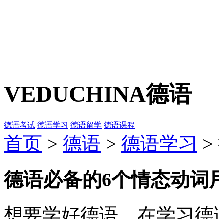
VEDUCHINA
德语
德语考试
德语学习
德语留学
德语课程
首页
>
德语
>
德语学习
>
德语必备的6个情态动词
想要学好德语，在学习德