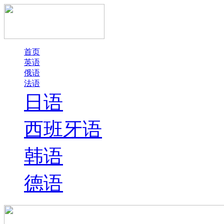
首页
英语
俄语
法语
日语
西班牙语
韩语
德语