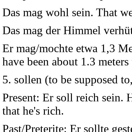
Das mag wohl sein. That we
Das mag der Himmel verhüt
Er mag/mochte etwa 1,3 Met
have been about 1.3 meters t
5. sollen (to be supposed to
Present: Er soll reich sein. H
that he's rich.
Past/Preterite: Er sollte g