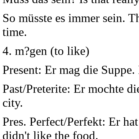
So müsste es immer sein. Tha
time.
4. m?gen (to like)
Present: Er mag die Suppe. 
Past/Preterite: Er mochte die
city.
Pres. Perfect/Perfekt: Er h
didn't like the food.