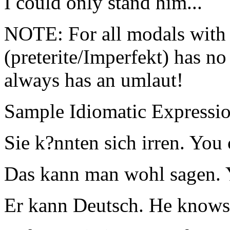
I could only stand him...
NOTE: For all modals with 
(preterite/Imperfekt) has n
always has an umlaut!
Sample Idiomatic Expressio
Sie k?nnten sich irren. You
Das kann man wohl sagen. Y
Er kann Deutsch. He knows