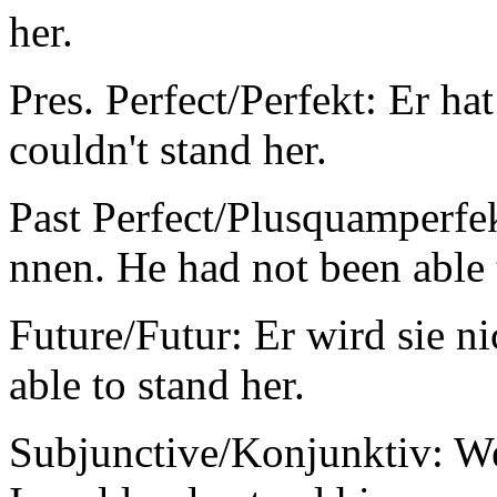
her.
Pres. Perfect/Perfekt: Er ha
couldn't stand her.
Past Perfect/Plusquamperfekt
nnen. He had not been able 
Future/Futur: Er wird sie n
able to stand her.
Subjunctive/Konjunktiv: Wen