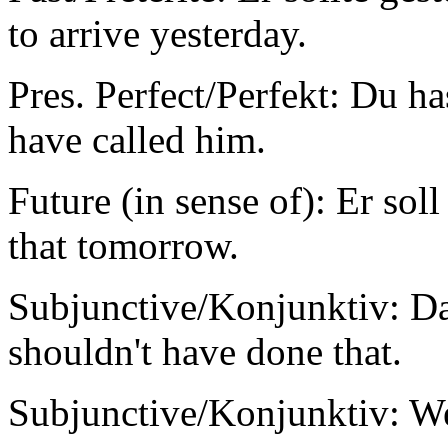
to arrive yesterday.
Pres. Perfect/Perfekt: Du ha
have called him.
Future (in sense of): Er sol
that tomorrow.
Subjunctive/Konjunktiv: Das
shouldn't have done that.
Subjunctive/Konjunktiv: Wenn