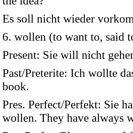
the idea?
Es soll nicht wieder vorkom
6. wollen (to want to, said t
Present: Sie will nicht gehe
Past/Preterite: Ich wollte d
book.
Pres. Perfect/Perfekt: Sie 
wollen. They have always w