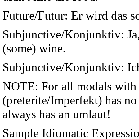
Future/Futur: Er wird das sc
Subjunctive/Konjunktiv: Ja,
(some) wine.
Subjunctive/Konjunktiv: Ich
NOTE: For all modals with 
(preterite/Imperfekt) has n
always has an umlaut!
Sample Idiomatic Expressio