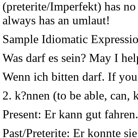
(preterite/Imperfekt) has n
always has an umlaut!
Sample Idiomatic Expressio
Was darf es sein? May I hel
Wenn ich bitten darf. If you
2. k?nnen (to be able, can,
Present: Er kann gut fahren.
Past/Preterite: Er konnte si