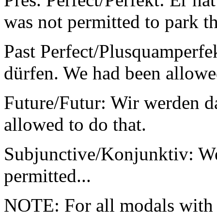
was not permitted to park th
Past Perfect/Plusquamperfe
dürfen. We had been allowed
Future/Futur: Wir werden d
allowed to do that.
Subjunctive/Konjunktiv: Wen
permitted...
NOTE: For all modals with 