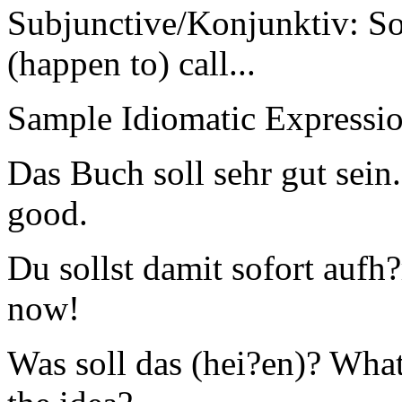
Subjunctive/Konjunktiv: Soll
(happen to) call...
Sample Idiomatic Expressio
Das Buch soll sehr gut sein.
good.
Du sollst damit sofort aufh?
now!
Was soll das (hei?en)? What