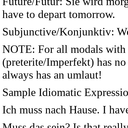
Future/Futur: Sie wird mor
have to depart tomorrow.
Subjunctive/Konjunktiv: Wenn
NOTE: For all modals with 
(preterite/Imperfekt) has n
always has an umlaut!
Sample Idiomatic Expressio
Ich muss nach Hause. I hav
Muss das sein? Is that reall