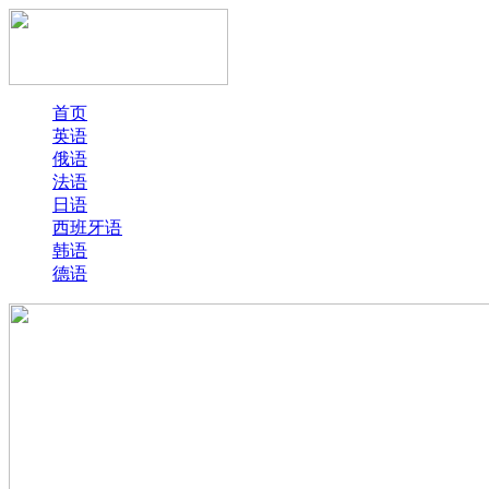
首页
英语
俄语
法语
日语
西班牙语
韩语
德语