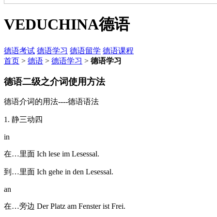
VEDUCHINA
德语
德语考试
德语学习
德语留学
德语课程
首页
>
德语
>
德语学习
>
德语学习
德语二级之介词使用方法
德语介词的用法----德语语法
1. 静三动四
in
在…里面 Ich lese im Lesessal.
到…里面 Ich gehe in den Lesessal.
an
在…旁边 Der Platz am Fenster ist Frei.