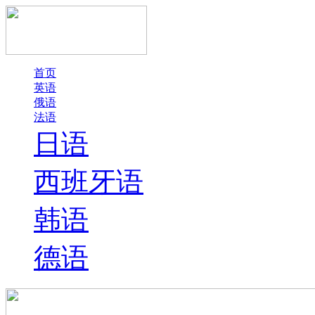
首页
英语
俄语
法语
日语
西班牙语
韩语
德语