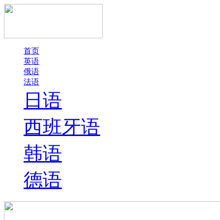
首页
英语
俄语
法语
日语
西班牙语
韩语
德语