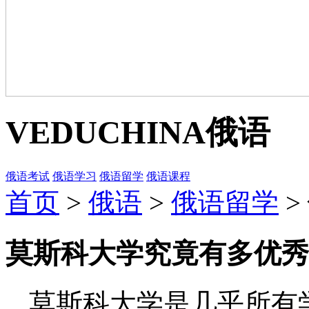
VEDUCHINA
俄语
俄语考试
俄语学习
俄语留学
俄语课程
首页
>
俄语
>
俄语留学
>
莫斯科大学究竟有多优秀
莫斯科大学是几乎所有