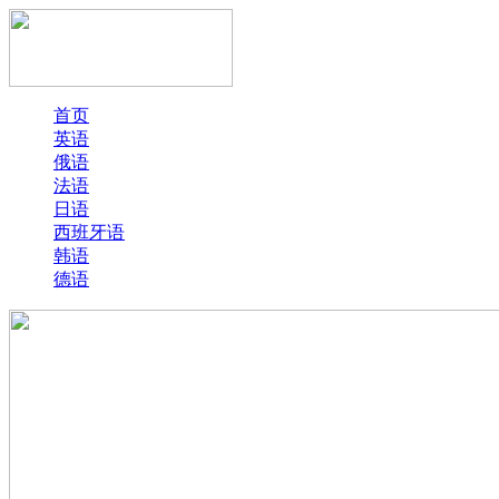
首页
英语
俄语
法语
日语
西班牙语
韩语
德语