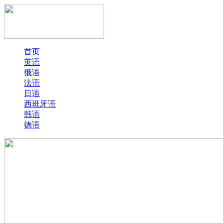
首页
英语
俄语
法语
日语
西班牙语
韩语
德语