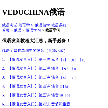
VEDUCHINA
俄语
俄语考试
俄语学习
俄语留学
俄语课程
首页
>
俄语
>
俄语学习
>
俄语学习
俄语发音教程大汇总，新手必备！
俄语字母在单词中的发音（音频示范）
1、【俄语发音入门】第一讲 元音［а］［о］［у］
2、【俄语发音入门】第二讲 辅音 ［м］［н］
3、【俄语发音入门】第三讲 辅音［к］［г］
4、【俄语发音入门】第四讲 辅音 [т] [д]
5、【俄语发音入门】第五讲 辅音 [п] [б]
6、【俄语发音入门】第六讲 音节和重音