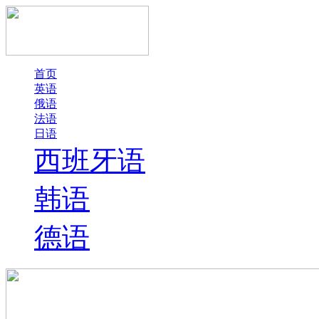
首页
英语
俄语
法语
日语
西班牙语
韩语
德语