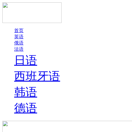
首页
英语
俄语
法语
日语
西班牙语
韩语
德语