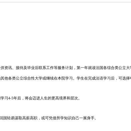
提供资讯、接待及毕业后联系工作等服务计划，第一年就读法国各综合类公立大
的其他各类公立综合性大学或继续在本院学习。学生在完成法语学习后，可选择
学习4-5年后，将会迈进人生的更高境界和层次。
，可回国轻易谋取高薪高职，或可凭借所学知识自己一展身手。