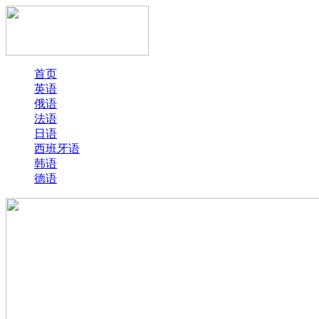
首页
英语
俄语
法语
日语
西班牙语
韩语
德语