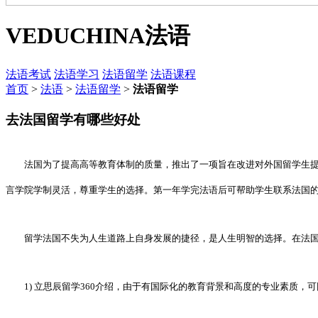
VEDUCHINA
法语
法语考试
法语学习
法语留学
法语课程
首页
>
法语
>
法语留学
>
法语留学
去法国留学有哪些好处
法国为了提高高等教育体制的质量，推出了一项旨在改进对外国留学生
言学院学制灵活，尊重学生的选择。第一年学完法语后可帮助学生联系法国
留学法国不失为人生道路上自身发展的捷径，是人生明智的选择。在法国
1) 立思辰留学360介绍，由于有国际化的教育背景和高度的专业素质