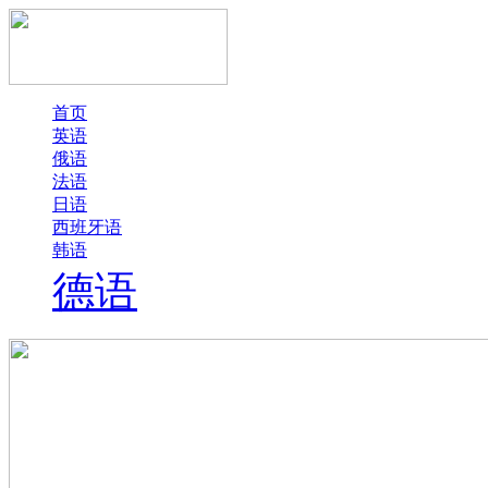
首页
英语
俄语
法语
日语
西班牙语
韩语
德语