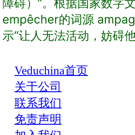
障碍）”。根据国家数字
empêcher的词源 amp
示“让人无法活动，妨碍他
Veduchina首页
关于公司
联系我们
免责声明