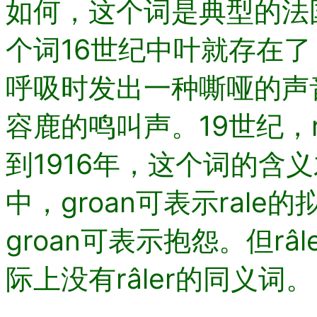
如何，这个词是典型的法
个词16世纪中叶就存在
呼吸时发出一种嘶哑的声音
容鹿的鸣叫声。19世纪，r
到1916年，这个词的含
中，groan可表示rale的
groan可表示抱怨。但r
际上没有râler的同义词。