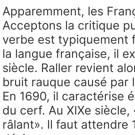
Apparemment, les Franç
Acceptons la critique pu
verbe est typiquement f
la langue française, il e
siècle. Raller revient al
bruit rauque causé par 
En 1690, il caractérise 
du cerf. Au XIXe siècle, 
râlant». Il faut attendr