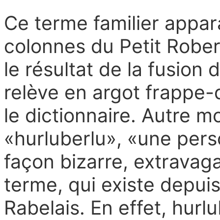
Ce terme familier appara
colonnes du Petit Robert,
le résultat de la fusion
relève en argot frappe-d
le dictionnaire. Autre m
«hurluberlu», «une per
façon bizarre, extravag
terme, qui existe depuis
Rabelais. En effet, hurl