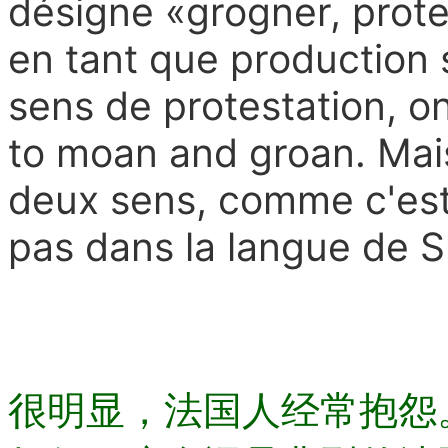
désigne «grogner, protes
en tant que production 
sens de protestation, o
to moan and groan. Mais
deux sens, comme c'est 
pas dans la langue de 
很明显，法国人经常抱怨