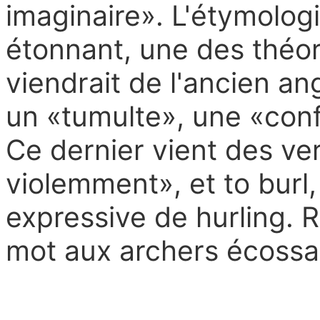
imaginaire». L'étymologi
étonnant, une des théor
viendrait de l'ancien ang
un «tumulte», une «conf
Ce dernier vient des ver
violemment», et to burl,
expressive de hurling. 
mot aux archers écossai