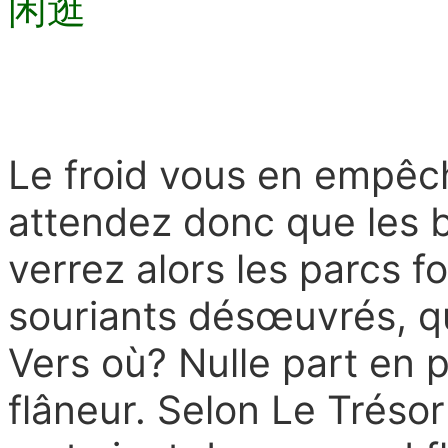
闲逛
Le froid vous en empêc
attendez donc que les b
verrez alors les parcs f
souriants désœuvrés, qu
Vers où? Nulle part en pa
flâneur. Selon Le Trésor