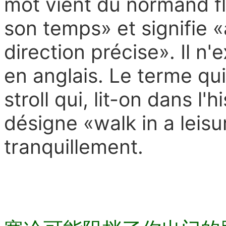
mot vient du normand fl
son temps» et signifie 
direction précise». Il n'
en anglais. Le terme qui
stroll qui, lit-on dans l'
désigne «walk in a leis
tranquillement.