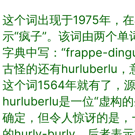
这个词出现于1975年，
示“疯子”。该词由两个单词f
字典中写：“frappe-d
古怪的还有hurluberl
这个词1564年就有了，
hurluberlu是一位“
确定，但令人惊讶的是，
的hurly-burly，后者表示