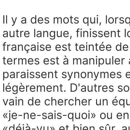
Il y a des mots qui, lors
autre langue, finissent l
française est teintée d
termes est à manipuler 
paraissent synonymes et
légèrement. D'autres sont
vain de chercher un éq
«je-ne-sais-quoi» ou en
«déjà-vu» et bien sûr, a