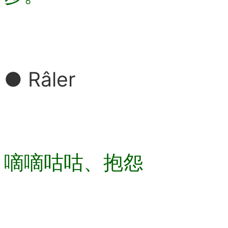
● Râler
嘀嘀咕咕、抱怨