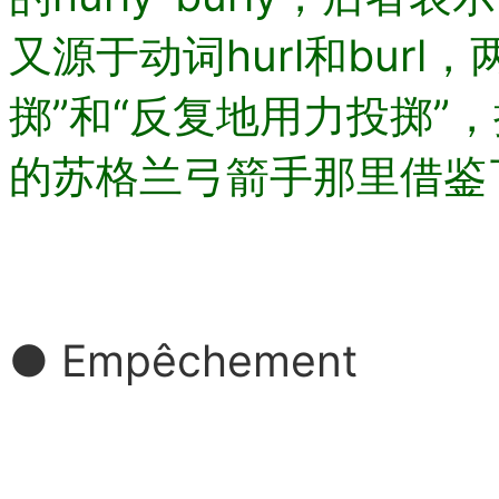
又源于动词hurl和bur
掷”和“反复地用力投掷”
的苏格兰弓箭手那里借鉴
● Empêchement