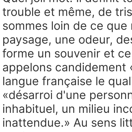
trouble et même, de tri
sommes loin de ce que 
paysage, une odeur, des
forme un souvenir et ce
appelons candidement «
langue française le qual
«désarroi d'une person
inhabituel, un milieu in
inattendue.» Au sens lit