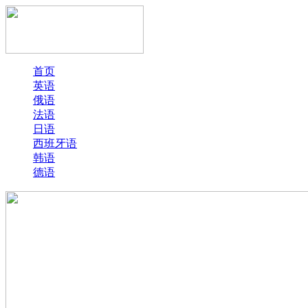
首页
英语
俄语
法语
日语
西班牙语
韩语
德语