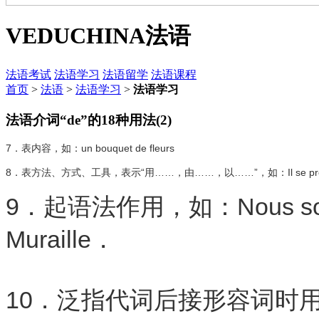
VEDUCHINA
法语
法语考试
法语学习
法语留学
法语课程
首页
>
法语
>
法语学习
>
法语学习
法语介词“de”的18种用法(2)
7．表内容，如：un bouquet de fleurs
8．表方法、方式、工具，表示“用……，由……，以……”，如：Il se promene d'u
9．起语法作用，如：Nous sommes f
Muraille．
10．泛指代词后接形容词时用