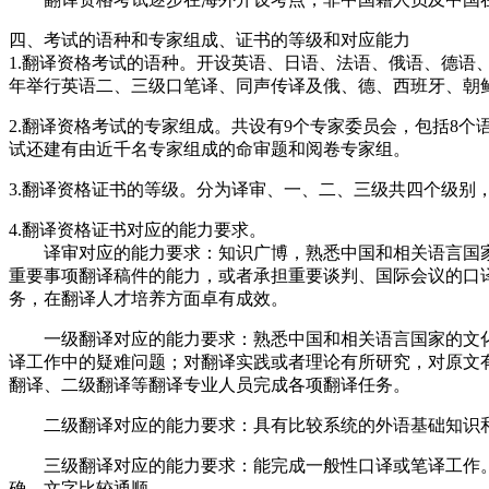
四、考试的语种和专家组成、证书的等级和对应能力
1.翻译资格考试的语种。开设英语、日语、法语、俄语、德语
年举行英语二、三级口笔译、同声传译及俄、德、西班牙、朝
2.翻译资格考试的专家组成。共设有9个专家委员会，包括8
试还建有由近千名专家组成的命审题和阅卷专家组。
3.翻译资格证书的等级。分为译审、一、二、三级共四个级
4.翻译资格证书对应的能力要求。
译审对应的能力要求：知识广博，熟悉中国和相关语言国家
重要事项翻译稿件的能力，或者承担重要谈判、国际会议的口
务，在翻译人才培养方面卓有成效。
一级翻译对应的能力要求：熟悉中国和相关语言国家的文化
译工作中的疑难问题；对翻译实践或者理论有所研究，对原文
翻译、二级翻译等翻译专业人员完成各项翻译任务。
二级翻译对应的能力要求：具有比较系统的外语基础知识和
三级翻译对应的能力要求：能完成一般性口译或笔译工作。
确、文字比较通顺。