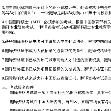
3.与中国职称制度完全对应的职业资格证书。翻译资格证书是
称等级中的“讲师”），一级翻译是副高级职称（相当于高校职
4.中国翻译硕士（MTI）必须参加的考试。根据中国教育部
翻译专业资格考试。”翻译资格考试被中国翻译硕士专业教育
要指标。
5.获得翻译资格证书者可申请加入中国翻译协会。根据中国
6.翻译资格证书成为人员招录的必备或优先条件。翻译资格证
7.翻译资格证书已成为热门城市高端人才引进的重要资质。翻
8.翻译资格证书已成为项目招投标的关键资质。翻译资格证书
9.国际影响力越来越大的中国职业资格证书。翻译资格考试
三、考试报名条件
翻译资格考试是一项面向全社会的职业资格考试，具有一定
翻译资格考试在中国大陆各省、自治区、直辖市均设有考场
翻译资格考试逐步在海外开设考点，非中国籍人员及中国在