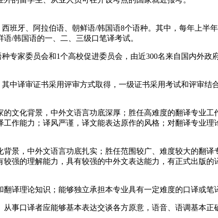
、西班牙、阿拉伯语、朝鲜语/韩国语8个语种。其中，每年上半
鲜语/韩国语的一、二、三级口笔译考试。
个语种专家委员会和1个高校促进委员会，由近300名来自国内外
别，其中译审证书采用评审方式取得，一级证书采用考试和评审结
的文化背景，中外文语言功底深厚；胜任高难度的翻译专业工作
译工作能力；译风严谨，译文能表达原作的风格；对翻译专业理
背景，中外文语言功底扎实；胜任范围较广、难度较大的翻译专
有较强的理解能力，具有较强的中外文表达能力，有正式出版的
翻译理论知识；能够独立承担本专业具有一定难度的口译或笔
从事口译者应能够基本表达交谈各方原意，语音、语调基本正确