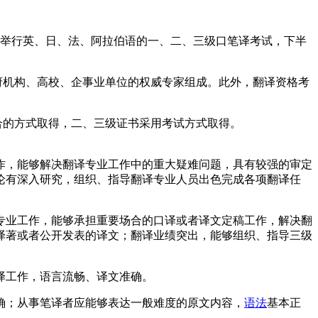
年举行英、日、法、阿拉伯语的一、二、三级口笔译考试，下半
政府机构、高校、企事业单位的权威专家组成。此外，翻译资格考
合的方式取得，二、三级证书采用考试方式取得。
，能够解决翻译专业工作中的重大疑难问题，具有较强的审定
论有深入研究，组织、指导翻译专业人员出色完成各项翻译任
业工作，能够承担重要场合的口译或者译文定稿工作，解决翻
译著或者公开发表的译文；翻译业绩突出，能够组织、指导三级
译工作，语言流畅、译文准确。
；从事笔译者应能够表达一般难度的原文内容，
语法
基本正