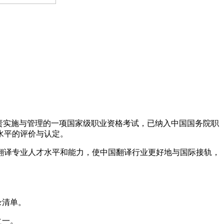
责实施与管理的一项国家级职业资格考试，已纳入中国国务院职
水平的评价与认定。
译专业人才水平和能力，使中国翻译行业更好地与国际接轨，
录清单。
之一。