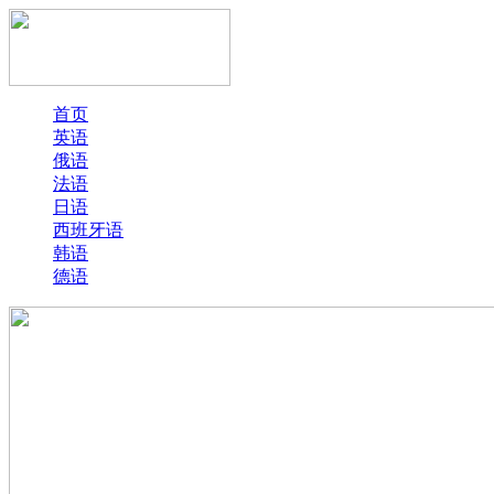
首页
英语
俄语
法语
日语
西班牙语
韩语
德语