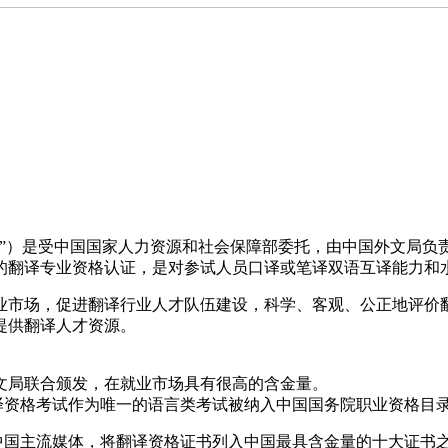
）是受中国国家人力资源和社会保障部委托，由中国外文局负
的翻译专业资格认证，是对参试人员口译或笔译双语互译能力和
市场，促进翻译行业人才队伍建设，科学、客观、公正地评价翻
提供翻译人才资源。
局联合颁发，在就业市场具有很高的含金量。
翻译资格考试作为唯一的语言类考试被纳入中国国务院职业资格目
等中国主流媒体，将翻译资格证书列入中国最具含金量的十大证书