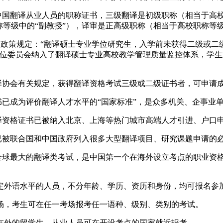
中国翻译从业人员的职称证书，三级翻译是初级职称（相当于高校
称等级中的“副教授”），译审是正高级职称（相当于高校职称等级
有关政策规定：“翻译硕士专业学位研究生，入学前未获得二级或
学位委员会纳入了翻译硕士专业高校教学管理质量监控体系，学
翻译协会有关规定，获得翻译资格考试三级或二级证书者，可申请
书已成为评价翻译人才水平的“国家标准”，是众多机关、企事业
译资格证书已被纳入北京、上海等热门城市高端人才引进、户口
已被联合国和中国政府列入很多大型翻译项目、研究课题申请的
是全球最大的翻译类考试，是中国第一个在海外设立考点的职业资
外语水平的人员，不分年龄、学历、资历和身份，均可报名参
，考生可在任一考场报考任一语种、级别、类别的考试。
外的留学生、从业人员可在开设考点的国家就近报考。