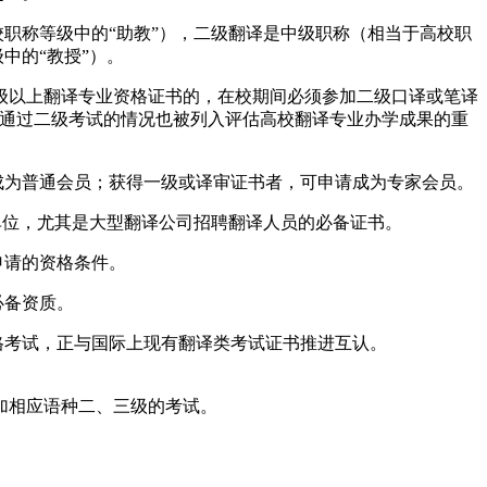
职称等级中的“助教”），二级翻译是中级职称（相当于高校职
中的“教授”）。
二级以上翻译专业资格证书的，在校期间必须参加二级口译或笔译
生通过二级考试的情况也被列入评估高校翻译专业办学成果的重
成为普通会员；获得一级或译审证书者，可申请成为专家会员。
单位，尤其是大型翻译公司招聘翻译人员的必备证书。
申请的资格条件。
必备资质。
格考试，正与国际上现有翻译类考试证书推进互认。
加相应语种二、三级的考试。