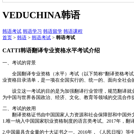
VEDUCHINA
韩语
韩语考试
韩语学习
韩语留学
韩语课程
首页
>
韩语
>
韩语考试
>
韩语考试
CATTI韩语翻译专业资格水平考试介绍
一、考试的背景
全国翻译专业资格（水平）考试（以下简称“翻译资格考试”
业资格目录清单，是一项在全国实行的、统一的、面向全社会
设立这一考试的目的是为加强翻译行业管理，规范翻译就业
为中国与世界各国政治、经济、文化、教育等领域的交流合作
二、考试的效用
翻译资格证书由中国国家人力资源和社会保障部和中国外文
1.唯一纳入中国国家职业资格制度的语言类考试。2017年，
2.中国最具含金量的十大证书之一。2016年，《人民日报》