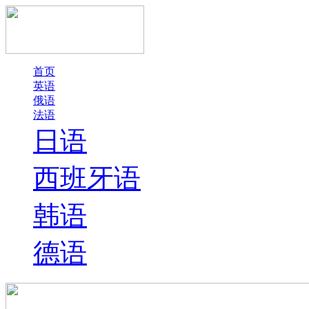
首页
英语
俄语
法语
日语
西班牙语
韩语
德语