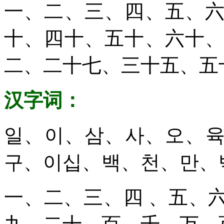
一、二、三、四、五、
十、四十、五十、六十
二、二十七、三十五、五
汉字词：
일、이、삼、사、오、
구、이십、백、천、만、
一、二、三、四 、五、