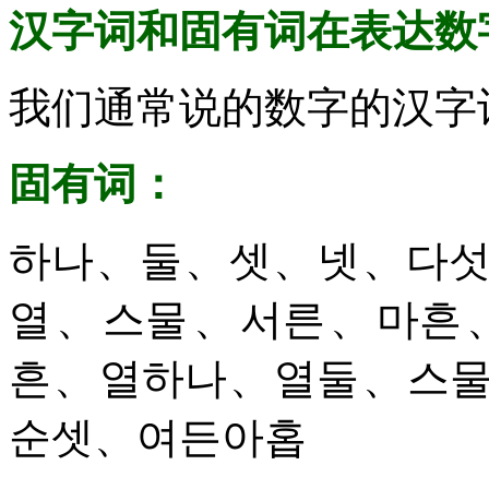
汉字词和固有词在表达数
我们通常说的数字的汉字
固有词：
하나、둘、셋、넷、다
열、스물、서른、마흔
흔、열하나、열둘、스
순셋、여든아홉