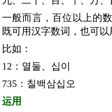
九、二十、百、千、万、
一般而言，百位以上的
既可用汉字数词，也可以
比如：
12：열둘、십이
735：칠백삼십오
运用