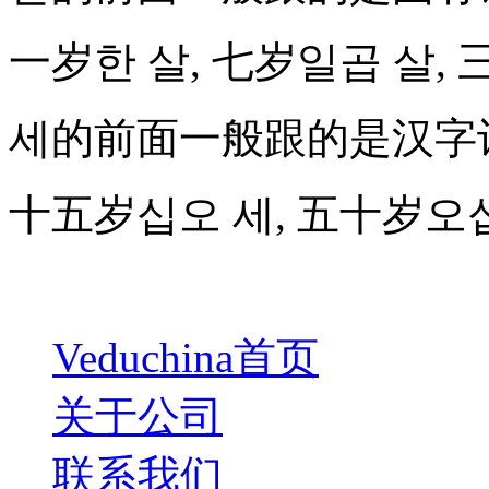
一岁한 살, 七岁일곱 살,
세的前面一般跟的是汉字
十五岁십오 세, 五十岁오십
Veduchina首页
关于公司
联系我们