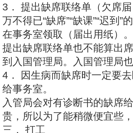
3． 提出缺席联络单（欠席
万不得已“缺席”“缺课”“迟
在事务室领取（届出用纸）
提出缺席联络单也不能算出
到入国管理局。入国管理局
4． 因生病而缺席时一定要去
给事务室。
入管局会对有诊断书的缺席
贵，所以为了能稍微便宜些，
三． 打工