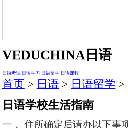
VEDUCHINA
日语
日语考试
日语学习
日语留学
日语课程
首页
>
日语
>
日语留学
>
日语学校生活指南
一． 住所确定后请办以下事