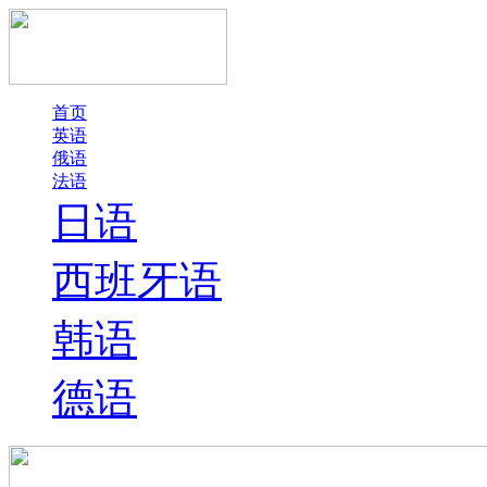
首页
英语
俄语
法语
日语
西班牙语
韩语
德语