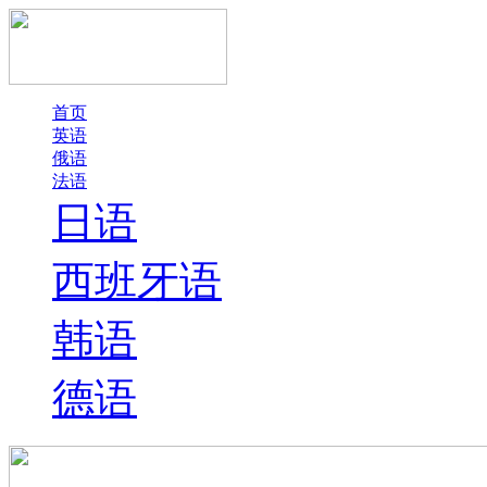
首页
英语
俄语
法语
日语
西班牙语
韩语
德语