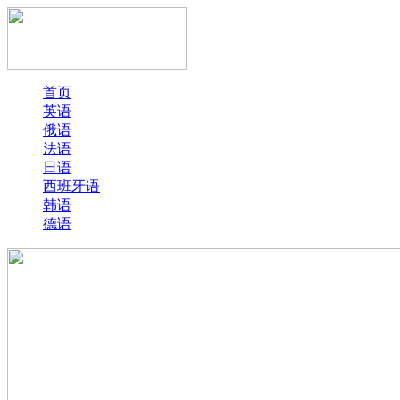
首页
英语
俄语
法语
日语
西班牙语
韩语
德语