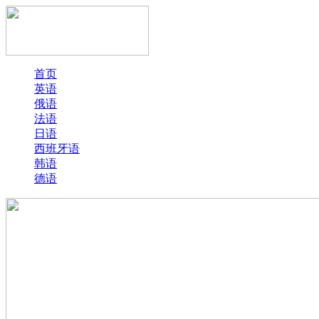
首页
英语
俄语
法语
日语
西班牙语
韩语
德语