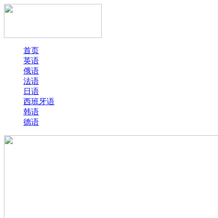
首页
英语
俄语
法语
日语
西班牙语
韩语
德语