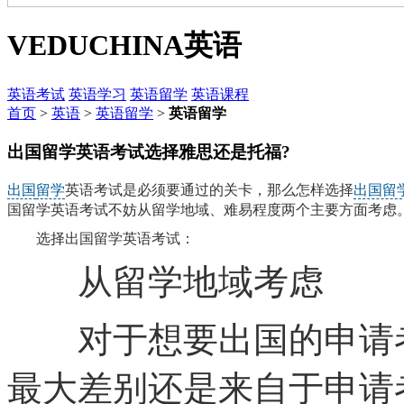
VEDUCHINA
英语
英语考试
英语学习
英语留学
英语课程
首页
>
英语
>
英语留学
>
英语留学
出国留学英语考试选择雅思还是托福?
出国
留学
英语考试是必须要通过的关卡，那么怎样选择
出国留
国留学英语考试不妨从留学地域、难易程度两个主要方面考虑。
选择出国留学英语考试：
从留学地域考虑
对于想要出国的申请者
最大差别还是来自于申请