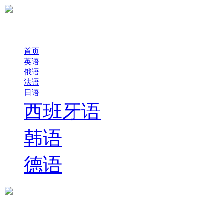
首页
英语
俄语
法语
日语
西班牙语
韩语
德语